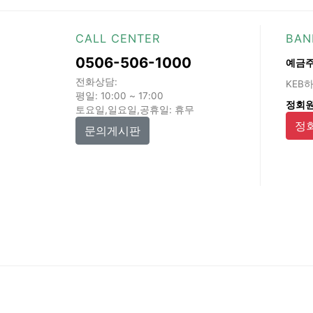
CALL CENTER
BAN
0506-506-1000
예금주
전화상담:
KEB하
평일: 10:00 ~ 17:00
정회원
토요일,일요일,공휴일: 휴무
정
문의게시판