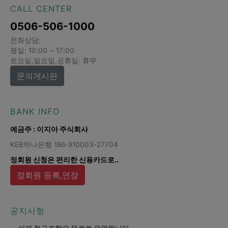
CALL CENTER
0506-506-1000
전화상담:
평일: 10:00 ~ 17:00
토요일,일요일,공휴일: 휴무
문의게시판
BANK INFO
예금주 : 이지아 주식회사
KEB하나은행 186-910003-27704
정회원 신청은 편리한 신용카드로..
정회원 등록,연장
공지사항