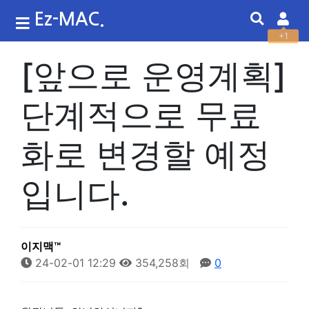
Ez-MAC.
+1
[앞으로 운영계획]
단계적으로 무료
화로 변경할 예정
입니다.
이지맥™
24-02-01 12:29
354,258회
0