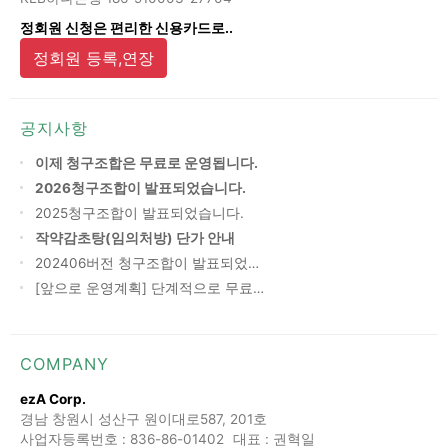
정회원 신청은 편리한 신용카드로..
정회원 등록,연장
공지사항
이제 청구조합은 무료로 운영됩니다.
2026청구조합이 발표되었습니다.
2025청구조합이 발표되었습니다.
작약감초탕(임의처방) 단가 안내
202406버전 청구조합이 발표되었…
[앞으로 운영계획] 단계적으로 무료…
COMPANY
ezA Corp.
경남 창원시 성산구 원이대로587, 201호
사업자등록번호 : 836-86-01402
대표 : 권혁일