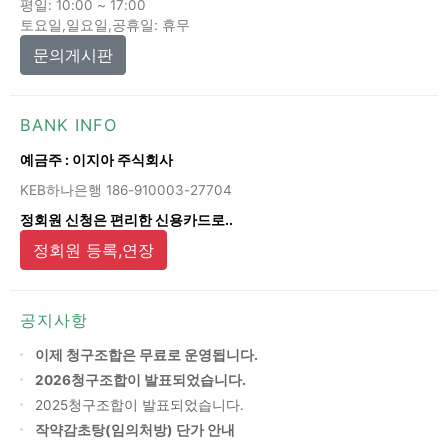
평일: 10:00 ~ 17:00
토요일,일요일,공휴일: 휴무
문의게시판
BANK INFO
예금주 : 이지아 주식회사
KEB하나은행 186-910003-27704
정회원 신청은 편리한 신용카드로..
정회원 등록,연장
공지사항
이제 청구조합은 무료로 운영됩니다.
2026청구조합이 발표되었습니다.
2025청구조합이 발표되었습니다.
작약감초탕(임의처방) 단가 안내