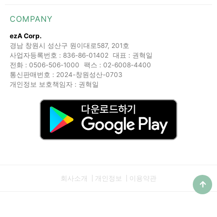
COMPANY
ezA Corp.
경남 창원시 성산구 원이대로587, 201호
사업자등록번호 : 836-86-01402
대표 : 권혁일
전화 : 0506-506-1000
팩스 : 02-6008-4400
통신판매번호 : 2024-창원성산-0703
개인정보 보호책임자 : 권혁일
회사소개
개인정보
이용약관
Copyright © 2019 ezA Corp.. All Rights Reserved.