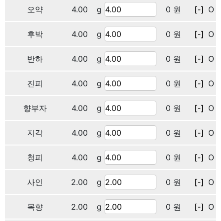
오약
4.00
g
0 원
[-]
O
후박
4.00
g
0 원
[-]
O
반하
4.00
g
0 원
[-]
O
진피
4.00
g
0 원
[-]
O
향부자
4.00
g
0 원
[-]
O
지각
4.00
g
0 원
[-]
O
청피
4.00
g
0 원
[-]
O
사인
2.00
g
0 원
[-]
O
목향
2.00
g
0 원
[-]
O