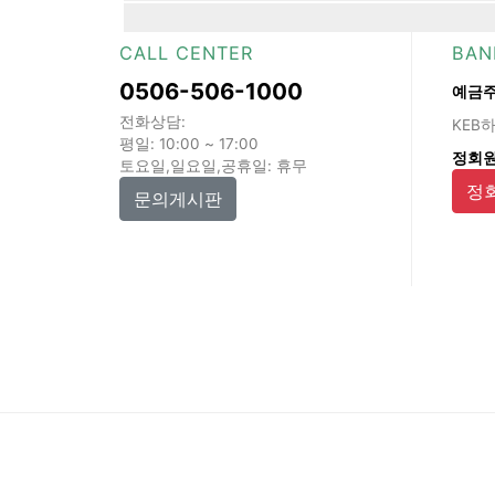
CALL CENTER
BAN
0506-506-1000
예금주
전화상담:
KEB하
평일: 10:00 ~ 17:00
정회원
토요일,일요일,공휴일: 휴무
정
문의게시판